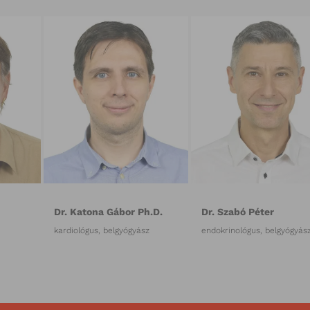
Dr. Katona Gábor Ph.D.
Dr. Szabó Péter
kardiológus, belgyógyász
endokrinológus, belgyógyás