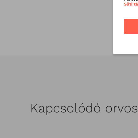
Süti t
Kapcsolódó orvos