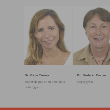
Dr. Baló Tímea
Dr. Bodnár Eszter
diabetológus, endokrinológus,
belgyógyász
belgyógyász