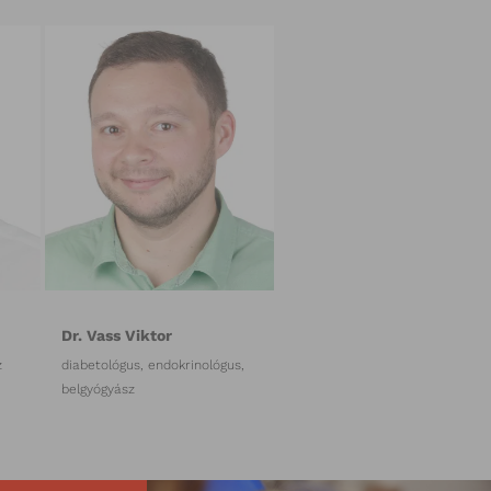
Dr. Vass Viktor
z
diabetológus, endokrinológus,
belgyógyász