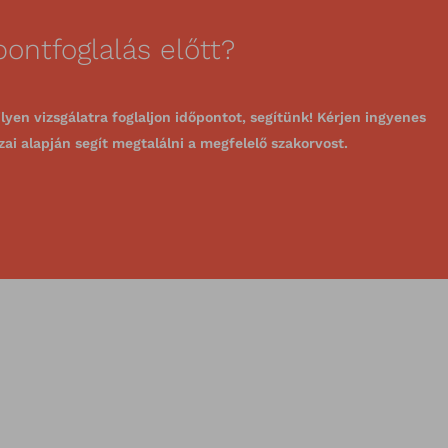
ontfoglalás előtt?
lyen vizsgálatra foglaljon időpontot, segítünk! Kérjen ingyenes
zai alapján segít megtalálni a megfelelő szakorvost.