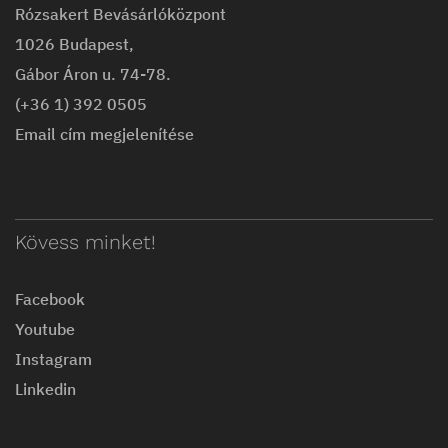
Rózsakert Bevásárlóközpont
1026 Budapest,
Gábor Áron u. 74-78.
(+36 1) 392 0505
Email cím megjelenítése
Kövess minket!
Facebook
Youtube
Instagram
Linkedin