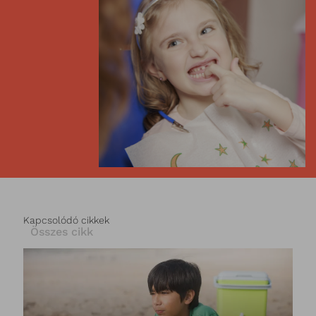
Kapcsolódó cikkek
Összes cikk