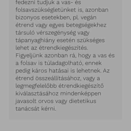
fedezni tudjuk a vas- és
folsavszükségletünket is, azonban
bizonyos esetekben, pl. vegán
étrend vagy egyes betegségekhez
társuló vérszegénység vagy
tápanyaghiány esetén szükséges
lehet az étrendkiegészítés.
Figyeljünk azonban rá, hogy a vas és
a folsav is túladagolható, ennek
pedig káros hatásai is lehetnek. Az
étrend összeállításához, vagy a
legmegfelelőbb étrendkiegészítő
kiválasztásához mindenképpen
javasolt orvos vagy dietetikus
tanácsát kérni.