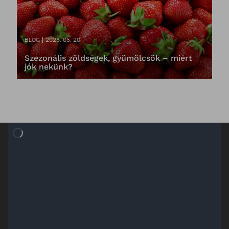
BLOG
2026. 05. 20
Szezonális zöldségek, gyümölcsök – miért
jók nekünk?