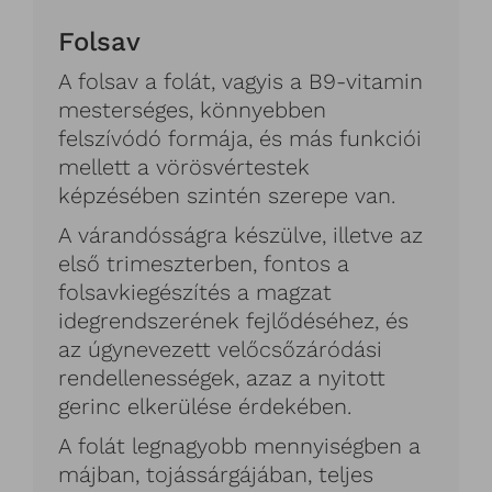
Folsav
A folsav a folát, vagyis a B9-vitamin
mesterséges, könnyebben
felszívódó formája, és más funkciói
mellett a vörösvértestek
képzésében szintén szerepe van.
A várandósságra készülve, illetve az
első trimeszterben, fontos a
folsavkiegészítés a magzat
idegrendszerének fejlődéséhez, és
az úgynevezett velőcsőzáródási
rendellenességek, azaz a nyitott
gerinc elkerülése érdekében.
A folát legnagyobb mennyiségben a
májban, tojássárgájában, teljes