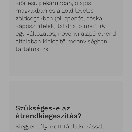
kiőrlésű pékárukban, olajos
magvakban és a zöld leveles
zöldségekben (pl. spenót, sóska,
káposztafélék) található meg, így
egy változatos, növényi alapú étrend
általában kielégítő mennyiségben
tartalmazza.
Szükséges-e az
étrendkiegészítés?
Kiegyensúlyozott táplálkozással