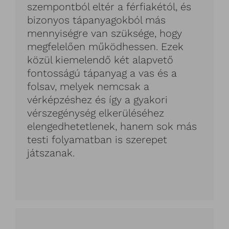
szempontból eltér a férfiakétól, és
bizonyos tápanyagokból más
mennyiségre van szüksége, hogy
megfelelően működhessen. Ezek
közül kiemelendő két alapvető
fontosságú tápanyag a vas és a
folsav, melyek nemcsak a
vérképzéshez és így a gyakori
vérszegénység elkerüléséhez
elengedhetetlenek, hanem sok más
testi folyamatban is szerepet
játszanak.