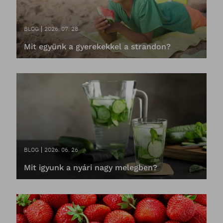
BLOG
2026. 07. 28
Mit együnk a gyerekekkel a strandon?
BLOG
2026. 06. 26
Mit igyunk a nyári nagy melegben?