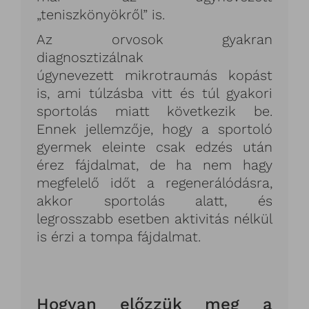
„teniszkönyökről” is.
Az orvosok gyakran
diagnosztizálnak
úgynevezett mikrotraumás kopást
is, ami túlzásba vitt és túl gyakori
sportolás miatt következik be.
Ennek jellemzője, hogy a sportoló
gyermek eleinte csak edzés után
érez fájdalmat, de ha nem hagy
megfelelő időt a regenerálódásra,
akkor sportolás alatt, és
legrosszabb esetben aktivitás nélkül
is érzi a tompa fájdalmat.
Hogyan előzzük meg a