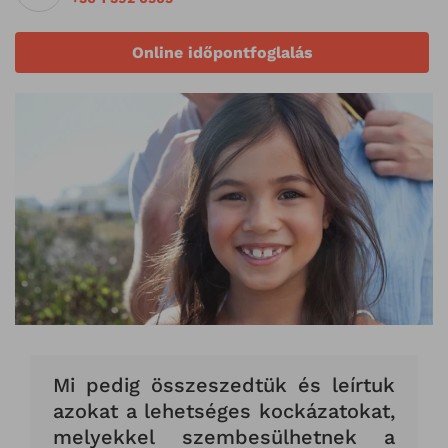
Online időpontfoglalás
Mi pedig összeszedtük és leírtuk
azokat a lehetséges kockázatokat,
melyekkel szembesülhetnek a