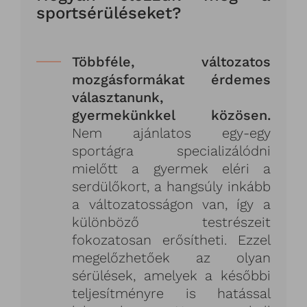
sportsérüléseket?
Többféle, változatos
mozgásformákat érdemes
választanunk,
gyermekünkkel közösen.
Nem ajánlatos egy-egy
sportágra specializálódni
mielőtt a gyermek eléri a
serdülőkort, a hangsúly inkább
a változatosságon van, így a
különböző testrészeit
fokozatosan erősítheti. Ezzel
megelőzhetőek az olyan
sérülések, amelyek a későbbi
teljesítményre is hatással