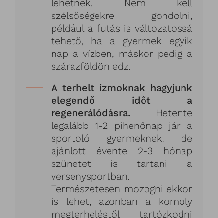
lehetnek. Nem kell
szélsőségekre gondolni,
például a futás is változatossá
tehető, ha a gyermek egyik
nap a vízben, máskor pedig a
szárazföldön edz.
A terhelt izmoknak hagyjunk
elegendő időt a
regenerálódásra.
Hetente
legalább 1-2 pihenőnap jár a
sportoló gyermeknek, de
ajánlott évente 2-3 hónap
szünetet is tartani a
versenysportban.
Természetesen mozogni ekkor
is lehet, azonban a komoly
megterheléstől tartózkodni