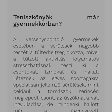
Teniszkönyök már
gyermekkorban?
A versenysportoló gyermekek
esetében a sérülések nagyobb
részét a túlterheltség okozza, mivel
a túlzott aktivitás folyamatos
stresszhatásnak teszi ki a
csontokat, izmokat és inakat.
Léteznek az egyes sportágakra
speciálisan jellemző sérülések, mint
például a tornászok gerincén
megrepedt csont, az úszóknál a váll
íngyulladása, de mindenki hallott
már az úgynevezett