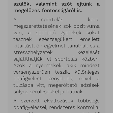
szülők, valamint szót ejtünk a
megelőzés fontosságáról is.
A sportolás korai
megszerettetésének sok pozitívuma
van; a sportoló gyerekek sokat
tesznek egészségükért, emellett
kitartást, önfegyelmet tanulnak és a
stresszhelyzetek kezelését
sajátíthatják el sportolás közben.
Azok a gyermekek, akik mindezt
versenyszerűen teszik, különleges
odafigyelést igényelnek, mivel a
túlzásba vitt, megerőltető edzések
súlyos sérülésekkel járhatnak.
A szerzett elváltozások többsége
odafigyeléssel, rendszeres kontrollal