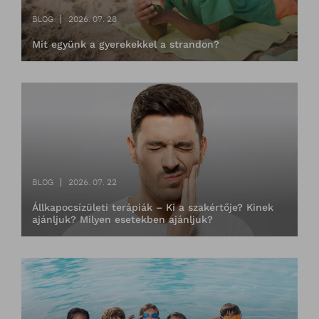
BLOG
2026. 07. 28
Mit együnk a gyerekekkel a strandon?
BLOG
2026. 07. 22
Állkapocsízületi terápiák – Ki a szakértője? Kinek
ajánljuk? Milyen esetekben ajánljuk?