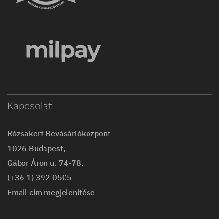
Kapcsolat
Rózsakert Bevásárlóközpont
1026 Budapest,
Gábor Áron u. 74-78.
(+36 1) 392 0505
Email cím megjelenítése