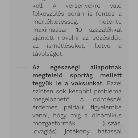
kell. A versenyekre való
felkészülés során is fontos a
mértékletesség, hetente
maximálisan 10 százalékkal
ajánlott növelni az edzésidőt,
az ismétléseket, illetve a
távolságot.
Az egészségi állapotnak
megfelelő sportág mellett
tegyük le a voksunkat.
Ezzel
szintén sok későbbi probléma
megelőzhető. A döntésnél
érdemes például figyelembe
venni, hogy míg a dinamikus
mozgásformák (úszás,
lovaglás) jótékony hatással