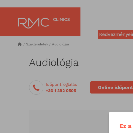
Kedvezményei
Szakterületek
Audiológia
Audiológia
Időpontfoglalás
Online időpont
+36 1 392 0505
Ez a