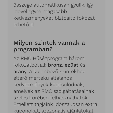
összege automatikusan gyűlik, így
idővel egyre magasabb
kedvezményeket biztosító fokozat
érhető el.
Milyen szintek vannak a
programban?
Az RMC Hűségprogram három
fokozatból áll:
bronz
,
ezüst
és
arany
. A különböző szintekhez
eltérő mértékű általános
kedvezmények kapcsolódnak,
amelyek az RMC szolgáltatásainak
széles körében felhasználhatók.
Emellett tagjaink időszakosan extra
kuponokat, szezonális ajánlatokat