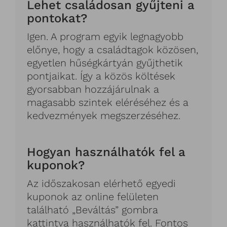
Lehet családosan gyűjteni a
pontokat?
Igen. A program egyik legnagyobb
előnye, hogy a családtagok közösen,
egyetlen hűségkártyán gyűjthetik
pontjaikat. Így a közös költések
gyorsabban hozzájárulnak a
magasabb szintek eléréséhez és a
kedvezmények megszerzéséhez.
Hogyan használhatók fel a
kuponok?
Az időszakosan elérhető egyedi
kuponok az online felületen
található „Beváltás” gombra
kattintva használhatók fel. Fontos