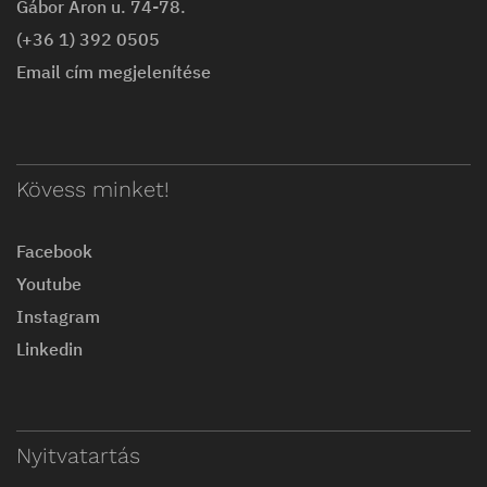
Gábor Áron u. 74-78.
(+36 1) 392 0505
Email cím megjelenítése
Kövess minket!
Facebook
Youtube
Instagram
Linkedin
Nyitvatartás