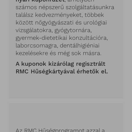
számos népszerű szolgáltatásunkra
találsz kedvezményeket, többek
között nőgyógyászati és urológiai
vizsgálatokra, gyógytornára,
gyermek-dietetikai konzultációra,
laborcsomagra, dentálhigiéniai
kezelésekre és még sok másra.
A kuponok kizárólag regisztrált
RMC Hűségkártyával érhetők el.
Az RMC Hűségprogramot azzal a