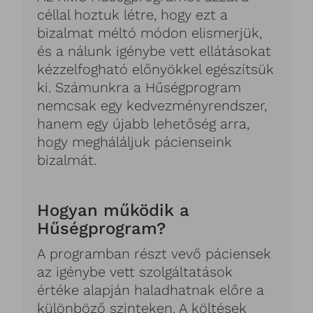
céllal hoztuk létre, hogy ezt a
bizalmat méltó módon elismerjük,
és a nálunk igénybe vett ellátásokat
kézzelfogható előnyökkel egészítsük
ki. Számunkra a Hűségprogram
nemcsak egy kedvezményrendszer,
hanem egy újabb lehetőség arra,
hogy megháláljuk pácienseink
bizalmát.
Hogyan működik a
Hűségprogram?
A programban részt vevő páciensek
az igénybe vett szolgáltatások
értéke alapján haladhatnak előre a
különböző szinteken. A költések