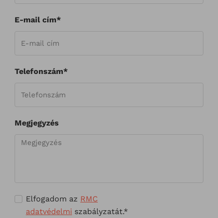
E-mail cím*
Telefonszám*
Megjegyzés
Elfogadom az
RMC
adatvédelmi
szabályzatát.*