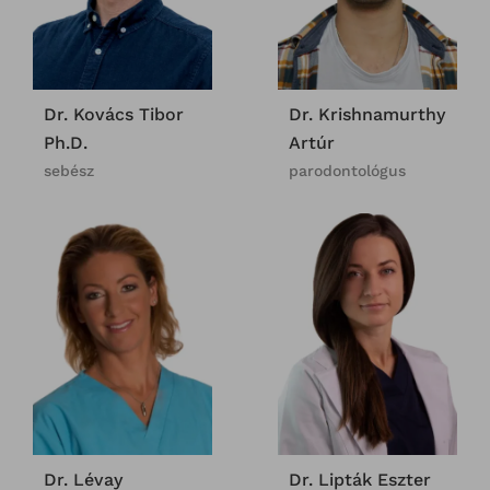
Dr. Kovács Tibor
Dr. Krishnamurthy
Ph.D.
Artúr
sebész
parodontológus
Dr. Lévay
Dr. Lipták Eszter