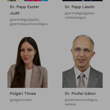
Dr. Papp Eszter
Dr. Papp László
Judit
gyermekgyógyász,
infektológus
gyermekgyógyász,
gyermekpulmonológus
Polgári Tímea
Dr. Pósfai Gábor
gyógytornász
gasztroenterológus,
sebész