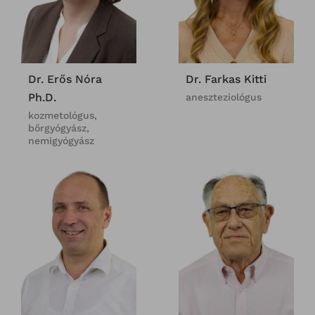
Dr. Erős Nóra
Dr. Farkas Kitti
Ph.D.
aneszteziológus
kozmetológus,
bőrgyógyász,
nemigyógyász