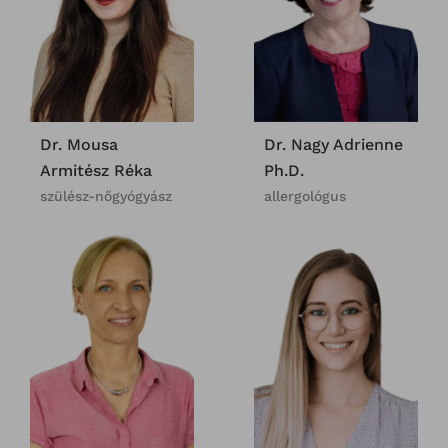
Dr. Mousa
Dr. Nagy Adrienne
Armitész Réka
Ph.D.
szülész-nőgyógyász
allergológus