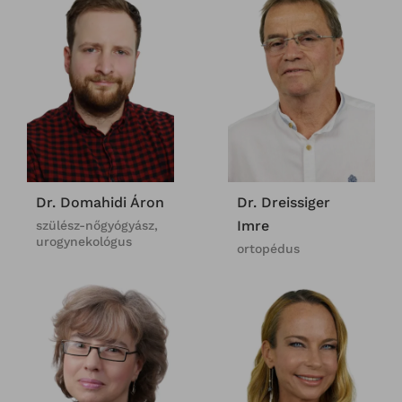
Dr. Domahidi Áron
Dr. Dreissiger
Imre
szülész-nőgyógyász,
urogynekológus
ortopédus