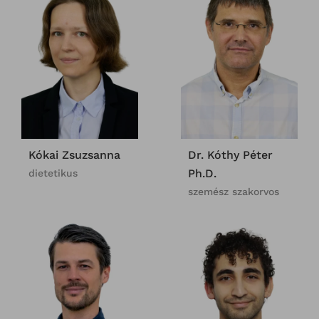
Kókai Zsuzsanna
Dr. Kóthy Péter
Ph.D.
dietetikus
szemész szakorvos