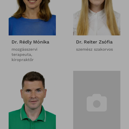
Dr. Rédly Mónika
Dr. Reiter Zsófia
mozgásszervi
szemész szakorvos
terapeuta,
kiropraktőr