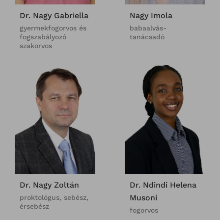
Dr. Nagy Gabriella
Nagy Imola
gyermekfogorvos és
babaalvás-
fogszabályozó
tanácsadó
szakorvos
Dr. Nagy Zoltán
Dr. Ndindi Helena
Musoni
proktológus, sebész,
érsebész
fogorvos