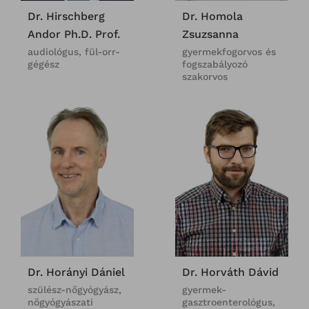
Dr. Hirschberg
Dr. Homola
Andor Ph.D. Prof.
Zsuzsanna
audiológus, fül-orr-
gyermekfogorvos és
gégész
fogszabályozó
szakorvos
Dr. Horányi Dániel
Dr. Horváth Dávid
szülész-nőgyógyász,
gyermek-
nőgyógyászati
gasztroenterológus,