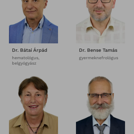
Dr. Bátai Árpád
Dr. Bense Tamás
hematológus,
gyermeknefrológus
belgyógyász