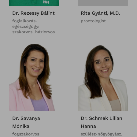
Rita Gyánti, M.D.
Dr. Rezessy Bálint
proctologist
foglalkozás-
egészségügyi
szakorvos, háziorvos
Dr. Savanya
Dr. Schmek Lilian
Mónika
Hanna
fogszakorvos
szülész-nőgyógyász,