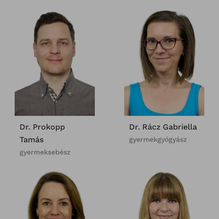
Dr. Prokopp
Dr. Rácz Gabriella
Tamás
gyermekgyógyász
gyermeksebész