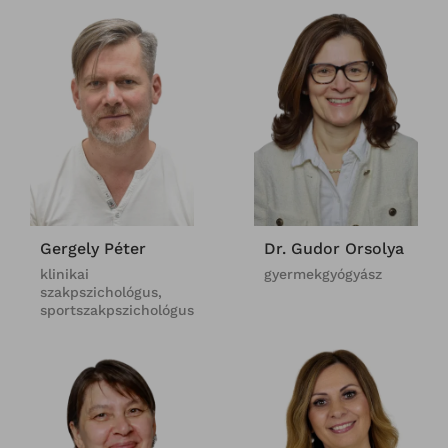
Gergely Péter
Dr. Gudor Orsolya
klinikai
gyermekgyógyász
szakpszichológus,
sportszakpszichológus