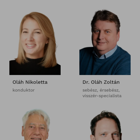
Oláh Nikoletta
Dr. Oláh Zoltán
konduktor
sebész, érsebész,
visszér-specialista