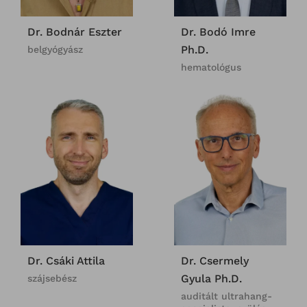
Dr. Bodnár Eszter
Dr. Bodó Imre
Ph.D.
belgyógyász
hematológus
Dr. Csáki Attila
Dr. Csermely
Gyula Ph.D.
szájsebész
auditált ultrahang-