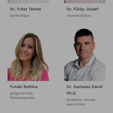
Dr. Frész Tamás
Dr. Fülöp József
kardiológus
reumatológus
Futaki Bettina
Dr. Garbaisz Dávid
Ph.D.
gyógytornász,
fizioterapeuta
érsebész, visszér-
specialista