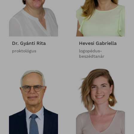
Dr. Gyánti Rita
Hevesi Gabriella
proktológus
logopédus-
beszédtanár