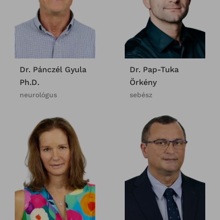
Dr. Pánczél Gyula
Dr. Pap-Tuka
Ph.D.
Örkény
neurológus
sebész