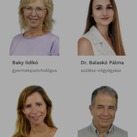
Baky Ildikó
Dr. Balaskó Pálma
gyermekpszichológus
szülész-nőgyógyász