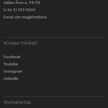
Gábor Áron u. 74-78.
(+36 1) 392 0505
Email cím megjelenítése
Kövess minket!
Facebook
Youtube
Instagram
Linkedin
Nyitvatartás