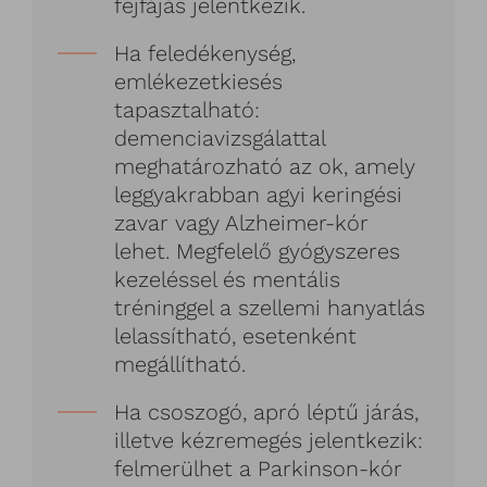
fejfájás jelentkezik.
Ha feledékenység,
emlékezetkiesés
tapasztalható:
demenciavizsgálattal
meghatározható az ok, amely
leggyakrabban agyi keringési
zavar vagy Alzheimer-kór
lehet. Megfelelő gyógyszeres
kezeléssel és mentális
tréninggel a szellemi hanyatlás
lelassítható, esetenként
megállítható.
Ha csoszogó, apró léptű járás,
illetve kézremegés jelentkezik:
felmerülhet a Parkinson-kór