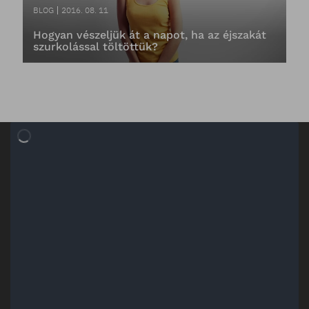
BLOG
2016. 08. 11
Hogyan vészeljük át a napot, ha az éjszakát
szurkolással töltöttük?