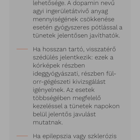
lehetősége. A dopamin nevű
agyi ingerületátvivő anyag
mennyiségének csökkenése
esetén gyógyszeres pótlással a
tünetek jelentősen javíthatók.
Ha hosszan tartó, visszatérő
szédülés jelentkezik: ezek a
kórképek részben
ideggyógyászati, részben fül-
orr-gégészeti kivizsgálást
igényelnek. Az esetek
többségében megfelelő
kezeléssel a tünetek napokon
belül jelentős javulást
mutatnak.
Ha epilepszia vagy szklerózis