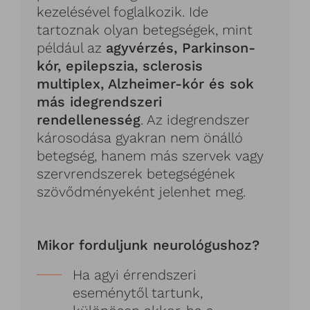
kezelésével foglalkozik. Ide
tartoznak olyan betegségek, mint
például az
agyvérzés, Parkinson-
kór, epilepszia, sclerosis
multiplex, Alzheimer-kór és sok
más idegrendszeri
rendellenesség
. Az idegrendszer
károsodása gyakran nem önálló
betegség, hanem más szervek vagy
szervrendszerek betegségének
szövődményeként jelenhet meg.
Mikor forduljunk neurológushoz?
Ha agyi érrendszeri
eseménytől tartunk,