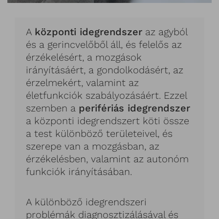
A
központi idegrendszer
az agyból
és a gerincvelőből áll, és felelős az
érzékelésért, a mozgások
irányításáért, a gondolkodásért, az
érzelmekért, valamint az
életfunkciók szabályozásáért. Ezzel
szemben a
perifériás idegrendszer
a központi idegrendszert köti össze
a test különböző területeivel, és
szerepe van a mozgásban, az
érzékelésben, valamint az autonóm
funkciók irányításában.
A különböző idegrendszeri
problémák diagnosztizálásával és