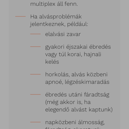
multiplex áll fenn.
Ha alvásproblémák
jelentkeznek, például:
elalvási zavar
gyakori éjszakai ébredés
vagy túl korai, hajnali
kelés
horkolás, alvás közbeni
apnoé, légzéskimaradás
ébredés utáni fáradtság
(még akkor is, ha
elegendő alvást kaptunk)
napközbeni álmosság,