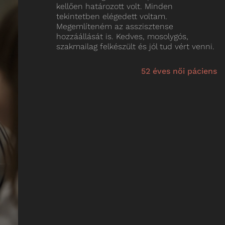
kellően határozott volt. Minden
tekintetben elégedett voltam.
Megemlíteném az asszisztense
hozzáállását is. Kedves, mosolygós,
szakmailag felkészült és jól tud vért venni.
52 éves női páciens