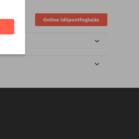
Online időpontfoglalás