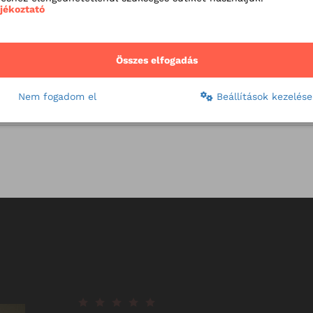
ájékoztató
Összes elfogadás
Nem fogadom el
Beállítások kezelése