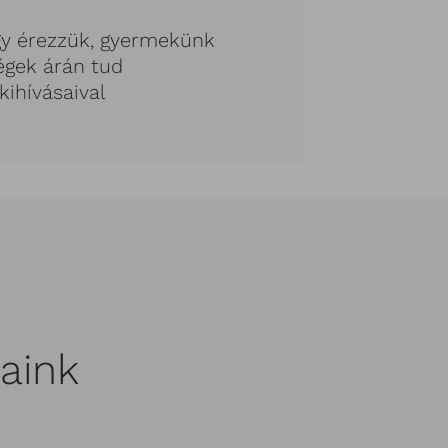
gy érezzük, gyermekünk
égek árán tud
kihívásaival
aink