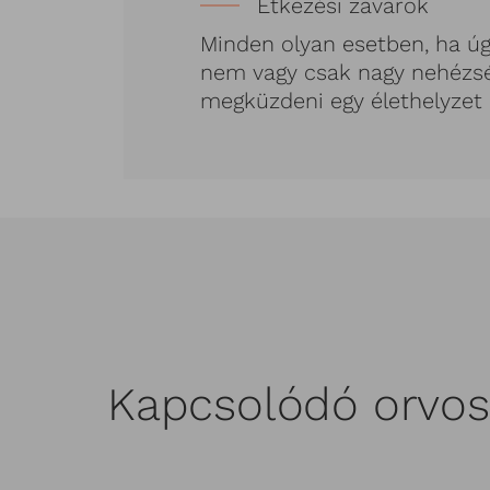
Étkezési zavarok
Minden olyan esetben, ha ú
nem vagy csak nagy nehézs
megküzdeni egy élethelyzet 
Kapcsolódó orvos