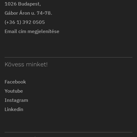
1026 Budapest,
Gábor Áron u. 74-78.
(+36 1) 392 0505
Email cím megjelenítése
Kövess minket!
Facebook
Youtube
Instagram
Linkedin