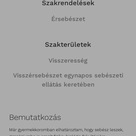
Szakrendelések
Érsebészet
Szakterületek
Visszeresség
Visszérsebészet egynapos sebészeti
ellátás keretében
Bemutatkozás
Már gyermekkoromban elhatároztam, hogy sebész leszek,