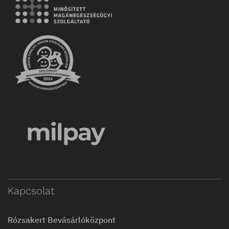
Kapcsolat
Rózsakert Bevásárlóközpont