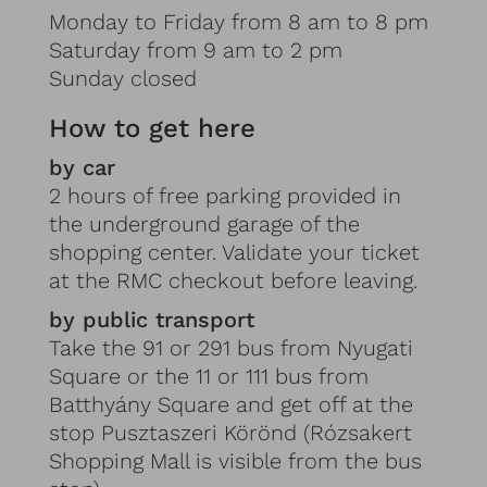
Monday to Friday from 8 am to 8 pm
Saturday from 9 am to 2 pm
Sunday closed
How to get here
by car
2 hours of free parking provided in
the underground garage of the
shopping center. Validate your ticket
at the RMC checkout before leaving.
by public transport
Take the 91 or 291 bus from Nyugati
Square or the 11 or 111 bus from
Batthyány Square and get off at the
stop Pusztaszeri Körönd (Rózsakert
Shopping Mall is visible from the bus