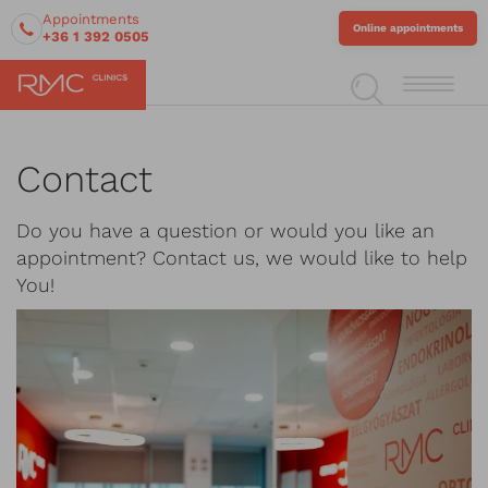
Appointments
Online appointments
+36 1 392 0505
Contact
Do you have a question or would you like an
appointment? Contact us, we would like to help
You!