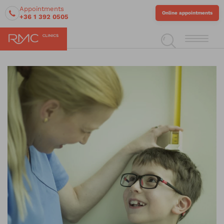
Appointments
Online appointments
+36 1 392 0505