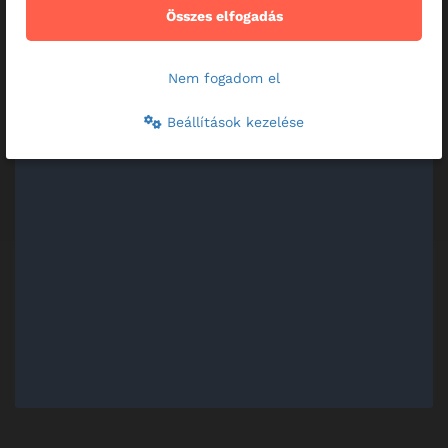
Összes elfogadás
Nem fogadom el
Beállítások kezelése