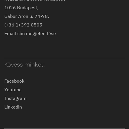
1026 Budapest,
Gábor Áron u. 74-78.
(+36 1) 392 0505
Email cím megjelenítése
Kövess minket!
Facebook
Youtube
Instagram
Linkedin