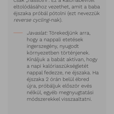
eltolódásához vezethet, amit a baba
éjszaka próbál pótolni (ezt nevezzük
reverse cycling
-nak).
Javaslat:
Törekedjünk arra,
hogy a nappali etetések
ingerszegény, nyugodt
környezetben történjenek.
Kínáljuk a babát aktívan, hogy
a napi kalóriaszükségletét
nappal fedezze, ne éjszaka. Ha
éjszaka 2 órán belül ébred
újra, próbáljuk először evés
nélkül, egyéb megnyugtatási
módszerekkel visszaaltatni.