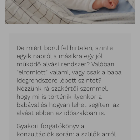
De miért borul fel hirtelen, szinte
egyik napról a másikra egy jól
működő alvási rendszer? Valóban
"elromlott" valami, vagy csak a baba
idegrendszere lépett szintet?
Nézzünk rá szakértői szemmel,
hogy mi is történik ilyenkor a
babával és hogyan lehet segíteni az
alvást ebben az időszakban is.
Gyakori forgatókönyv a
konzultációk során: a szülők arról