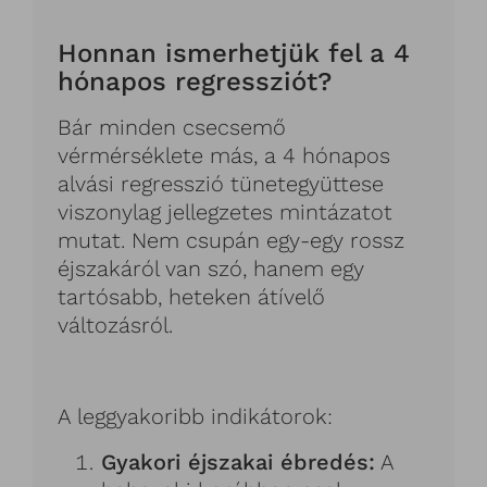
Honnan ismerhetjük fel a 4
hónapos regressziót?
Bár minden csecsemő
vérmérséklete más, a 4 hónapos
alvási regresszió tünetegyüttese
viszonylag jellegzetes mintázatot
mutat. Nem csupán egy-egy rossz
éjszakáról van szó, hanem egy
tartósabb, heteken átívelő
változásról.
A leggyakoribb indikátorok:
Gyakori éjszakai ébredés:
A