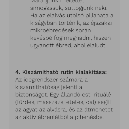
Maradjunk mellette,
simogassuk, suttogjunk neki.
Ha az elalvás utolsó pillanata a
kiságyban történik, az éjszakai
mikroébredések során
kevésbé fog megriadni, hiszen
ugyanott ébred, ahol elaludt.
4. Kiszámítható rutin kialakítása:
Az idegrendszer számára a
kiszámíthatóság jelenti a
biztonságot. Egy állandó esti rituálé
(fürdés, masszázs, etetés, dal) segíti
az agyat az alvásra, és az átmenetet
az aktív ébrenlétből a pihenésbe.