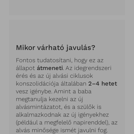
Mikor várható javulás?
Fontos tudatosítani, hogy ez az
állapot
átmeneti
. Az idegrendszeri
érés és az új alvási ciklusok
konszolidációja általában
2–4 hetet
vesz igénybe. Amint a baba
megtanulja kezelni az új
alvásmintázatot, és a szülők is
alkalmazkodnak az új igényekhez
(például a megfelelő napirenddel), az
alvás minősége ismét javulni fog.