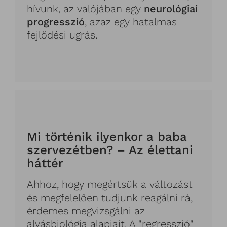
hívunk, az valójában egy
neurológiai
progresszió
, azaz egy hatalmas
fejlődési ugrás.
Mi történik ilyenkor a baba
szervezétben? – Az élettani
háttér
Ahhoz, hogy megértsük a változást
és megfelelően tudjunk reagálni rá,
érdemes megvizsgálni az
alvásbiológia alapjait. A "regresszió"