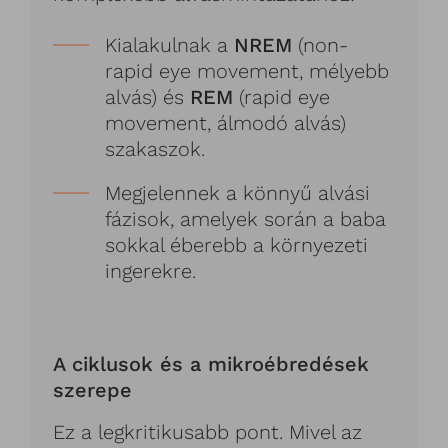
Kialakulnak a
NREM
(non-
rapid eye movement, mélyebb
alvás) és
REM
(rapid eye
movement, álmodó alvás)
szakaszok.
Megjelennek a könnyű alvási
fázisok, amelyek során a baba
sokkal éberebb a környezeti
ingerekre.
A ciklusok és a mikroébredések
szerepe
Ez a legkritikusabb pont. Mivel az