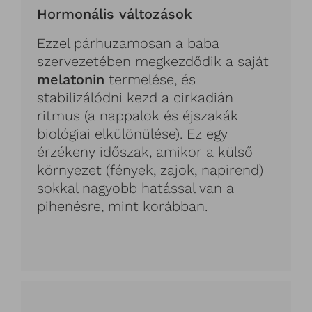
Hormonális változások
Ezzel párhuzamosan a baba
szervezetében megkezdődik a saját
melatonin
termelése, és
stabilizálódni kezd a cirkadián
ritmus (a nappalok és éjszakák
biológiai elkülönülése). Ez egy
érzékeny időszak, amikor a külső
környezet (fények, zajok, napirend)
sokkal nagyobb hatással van a
pihenésre, mint korábban.