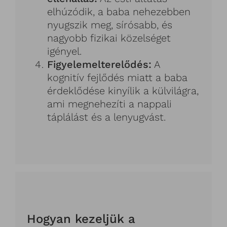
elhúzódik, a baba nehezebben
nyugszik meg, sírósabb, és
nagyobb fizikai közelséget
igényel.
Figyelemelterelődés:
A
kognitív fejlődés miatt a baba
érdeklődése kinyílik a külvilágra,
ami megnehezíti a nappali
táplálást és a lenyugvást.
Hogyan kezeljük a