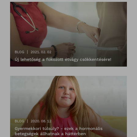
BLOG
2021. 02. 02
Új lehetőség a fokozott étvágy csökkentésére!
BLOG
2020. 08. 12
Gyermekkori túlsúly? - ezek a hormonális
betegségek állhatnak a háttérben