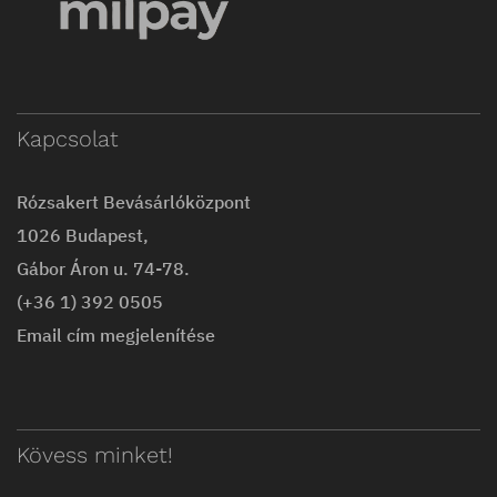
Kapcsolat
Rózsakert Bevásárlóközpont
1026 Budapest,
Gábor Áron u. 74-78.
(+36 1) 392 0505
Email cím megjelenítése
Kövess minket!