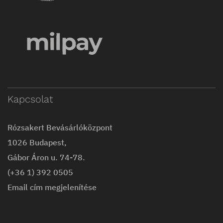
Kapcsolat
Rózsakert Bevásárlóközpont
1026 Budapest,
Gábor Áron u. 74-78.
(+36 1) 392 0505
Email cím megjelenítése