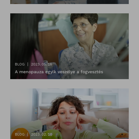
BLOG
2023. 05. 16
A menopauza egyik veszélye a fogvesztés
BLOG
2023. 02. 10