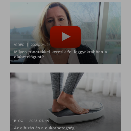
VIDEÓ
2023. 04. 24
Milyen tünetekkel keresik fel leggyakrabban a
diabetológust?
BLOG
2023. 04. 19
Az elhízás és a cukorbetegség