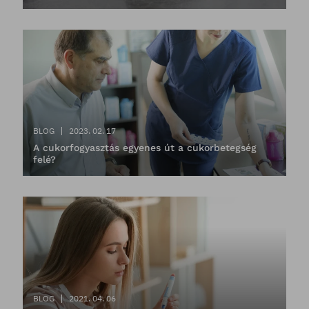
BLOG
2023. 02. 17
A cukorfogyasztás egyenes út a cukorbetegség
felé?
BLOG
2021. 04. 06