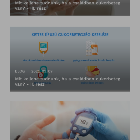
Mit kellene tudnunk, ha a családban cukorbeteg
van? - III. rész
BLOG
2021. 03. 09
Mit kellene tudnunk, ha a családban cukorbeteg
van? - II. rész