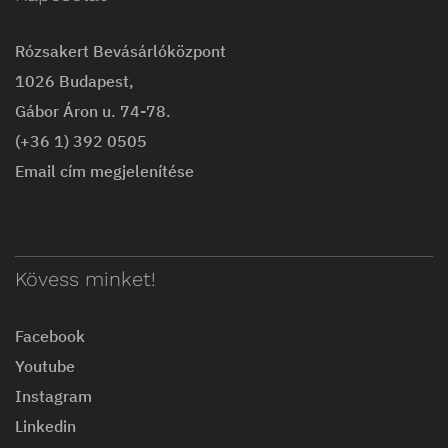
Rózsakert Bevásárlóközpont
1026 Budapest,
Gábor Áron u. 74-78.
(+36 1) 392 0505
Email cím megjelenítése
Kövess minket!
Facebook
Youtube
Instagram
Linkedin