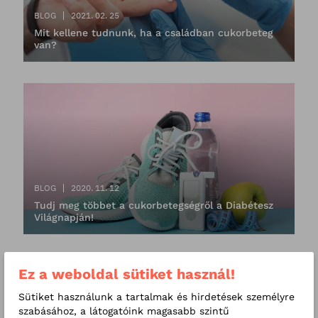
BLOG
2021. 02. 25
Mit kellene tudnunk, ha a családban cukorbeteg
van?
BLOG
2020. 11. 12
Tudj meg többet a cukorbetegségről a Diabétesz
Világnapján!
Ez a weboldal sütiket használ!
Sütiket használunk a tartalmak és hirdetések személyre
szabásához, a látogatóink magasabb szintű