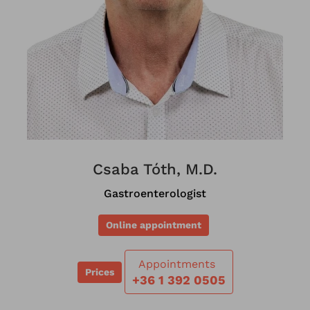
Csaba Tóth, M.D.
Gastroenterologist
Online appointment
Appointments
Prices
+36 1 392 0505