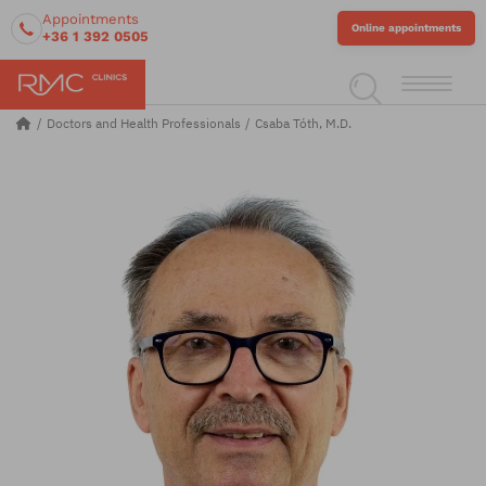
Appointments
Online appointments
+36 1 392 0505
Doctors and Health Professionals
Csaba Tóth, M.D.