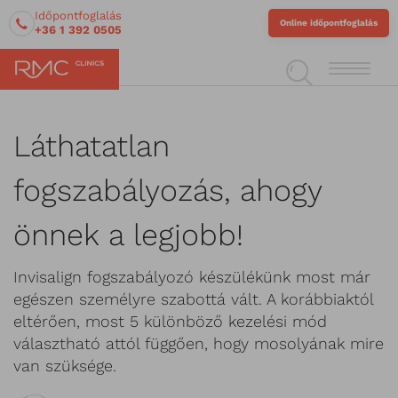
Időpontfoglalás
Online időpontfoglalás
+36 1 392 0505
Láthatatlan
fogszabályozás, ahogy
önnek a legjobb!
Invisalign fogszabályozó készülékünk most már
egészen személyre szabottá vált. A korábbiaktól
eltérően, most 5 különböző kezelési mód
választható attól függően, hogy mosolyának mire
van szüksége.