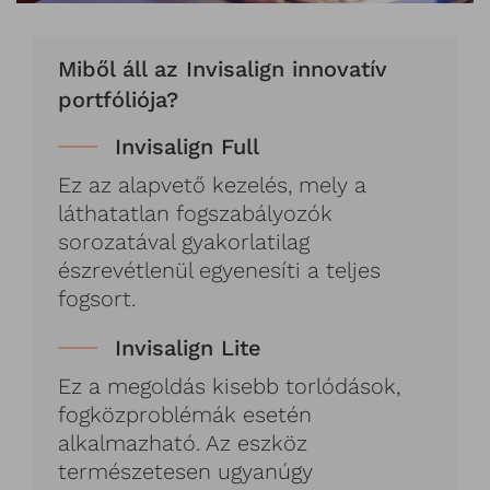
Miből áll az Invisalign innovatív
portfóliója?
Invisalign Full
Ez az alapvető kezelés, mely a
láthatatlan fogszabályozók
sorozatával gyakorlatilag
észrevétlenül egyenesíti a teljes
fogsort.
Invisalign Lite
Ez a megoldás kisebb torlódások,
fogközproblémák esetén
alkalmazható. Az eszköz
természetesen ugyanúgy