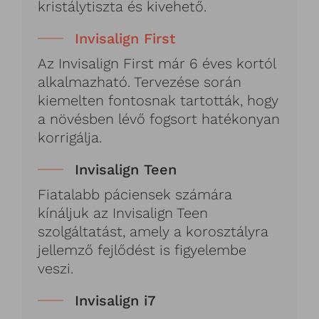
kristálytiszta és kivehető.
Invisalign First
Az Invisalign First már 6 éves kortól
alkalmazható. Tervezése során
kiemelten fontosnak tartották, hogy
a növésben lévő fogsort hatékonyan
korrigálja.
Invisalign Teen
Fiatalabb páciensek számára
kínáljuk az Invisalign Teen
szolgáltatást, amely a korosztályra
jellemző fejlődést is figyelembe
veszi.
Invisalign i7