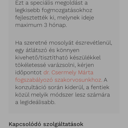
Ezt a speciális megoldást a
legkisebb fogmozgatásokhoz
fejlesztették ki, melynek ideje
maximum 3 hónap.
Ha szeretné mosolyát észrevétlenül,
egy átlátszó és könnyen
kivehető/tisztítható készülékkel
tökéletessé varázsolni, kérjen
időpontot
dr. Csermely Márta
fogszabályozó szakorvosunkhoz
.
A
konzultáció során kiderül, a fentiek
közül melyik módszer lesz számára
a legideálisabb.
Kapcsolódó szolgáltatások