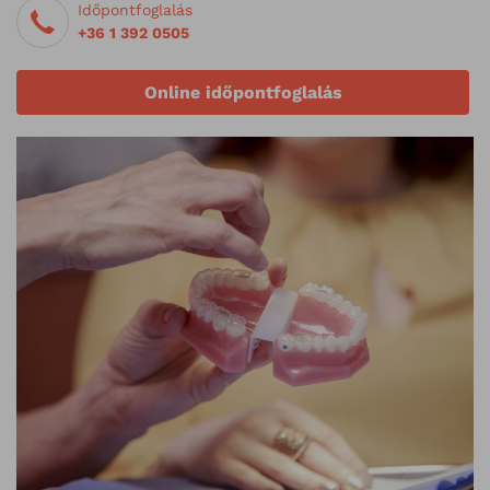
Időpontfoglalás
+36 1 392 0505
Online időpontfoglalás