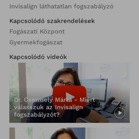
Invisalign láthatatlan fogszabályzó
Kapcsolódó szakrendelések
Fogászati Központ
Gyermekfogászat
Kapcsolódó videók
Dr. Csermely Márta - Miért
válasszuk az Invisalign
fogszabályzót?