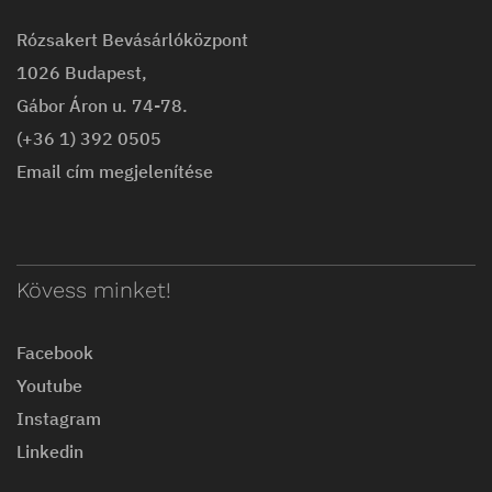
Rózsakert Bevásárlóközpont
1026 Budapest,
Gábor Áron u. 74-78.
(+36 1) 392 0505
Email cím megjelenítése
Kövess minket!
Facebook
Youtube
Instagram
Linkedin