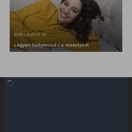
BLOG
2020. 07. 10
Legyen hollywood-i a mosolyod!