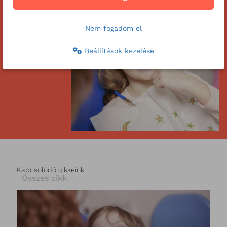
Nem fogadom el
Beállítások kezelése
Kapcsolódó cikkeink
Összes cikk