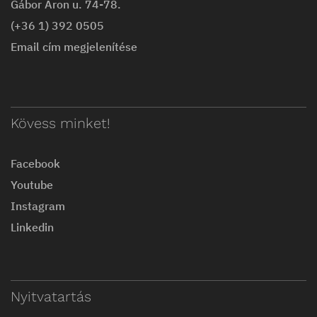
Gábor Áron u. 74-78.
(+36 1) 392 0505
Email cím megjelenítése
Kövess minket!
Facebook
Youtube
Instagram
Linkedin
Nyitvatartás