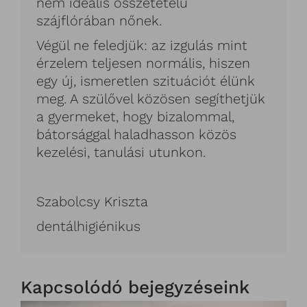
nem ideális összetételű
szájflórában nőnek.
Végül ne feledjük: az izgulás mint
érzelem teljesen normális, hiszen
egy új, ismeretlen szituációt élünk
meg. A szülővel közösen segíthetjük
a gyermeket, hogy bizalommal,
bátorsággal haladhasson közös
kezelési, tanulási utunkon.
Szabolcsy Kriszta
dentálhigiénikus
Kapcsolódó bejegyzéseink