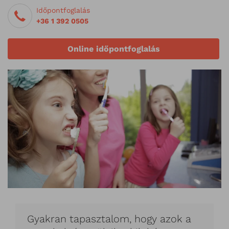
Időpontfoglalás
+36 1 392 0505
Online időpontfoglalás
Gyakran tapasztalom, hogy azok a