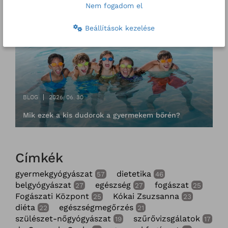
Nem fogadom el
Beállítások kezelése
BLOG
2026. 06. 30
Mik ezek a kis dudorok a gyermekem bőrén?
Címkék
gyermekgyógyászat
dietetika
57
46
belgyógyászat
egészség
fogászat
27
27
25
Fogászati Központ
Kókai Zsuzsanna
25
23
diéta
egészségmegőrzés
22
21
szülészet-nőgyógyászat
szűrővizsgálatok
19
17