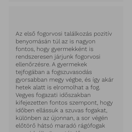
Az első fogorvosi találkozás pozitív
benyomásán túl az is nagyon
fontos, hogy gyermekként is
rendszeresen járjunk fogorvosi
ellenőrzésre. A gyermekek
tejfogában a fogszuvasodás
gyorsabban megy végbe, és így akár
hetek alatt is elromolhat a fog.
Vegyes fogazati időszakban
kifejezetten fontos szempont, hogy
időben ellássuk a szuvas fogakat,
különben az újonnan, a sor végén
előtörő hátsó maradó rágófogak