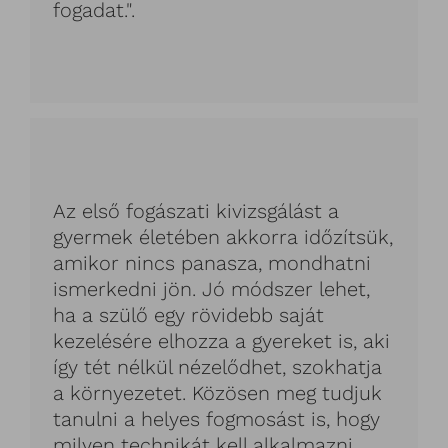
fogadat.".
Az első fogászati kivizsgálást a
gyermek életében akkorra időzítsük,
amikor nincs panasza, mondhatni
ismerkedni jön. Jó módszer lehet,
ha a szülő egy rövidebb saját
kezelésére elhozza a gyereket is, aki
így tét nélkül nézelődhet, szokhatja
a környezetet. Közösen meg tudjuk
tanulni a helyes fogmosást is, hogy
milyen technikát kell alkalmazni