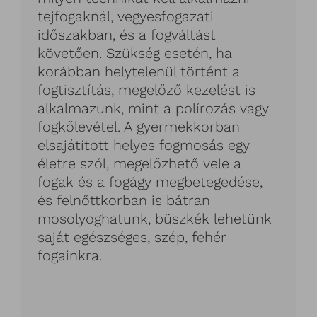
tejfogaknál, vegyesfogazati
időszakban, és a fogváltást
követően. Szükség esetén, ha
korábban helytelenül történt a
fogtisztítás, megelőző kezelést is
alkalmazunk, mint a polírozás vagy
fogkőlevétel. A gyermekkorban
elsajátított helyes fogmosás egy
életre szól, megelőzhető vele a
fogak és a fogágy megbetegedése,
és felnőttkorban is bátran
mosolyoghatunk, büszkék lehetünk
saját egészséges, szép, fehér
fogainkra.