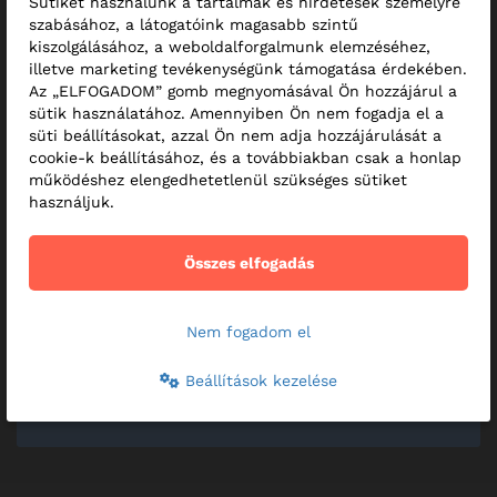
Sütiket használunk a tartalmak és hirdetések személyre
szabásához, a látogatóink magasabb szintű
kiszolgálásához, a weboldalforgalmunk elemzéséhez,
illetve marketing tevékenységünk támogatása érdekében.
Az „ELFOGADOM” gomb megnyomásával Ön hozzájárul a
sütik használatához. Amennyiben Ön nem fogadja el a
süti beállításokat, azzal Ön nem adja hozzájárulását a
cookie-k beállításához, és a továbbiakban csak a honlap
működéshez elengedhetetlenül szükséges sütiket
használjuk.
Összes elfogadás
Nem fogadom el
Beállítások kezelése