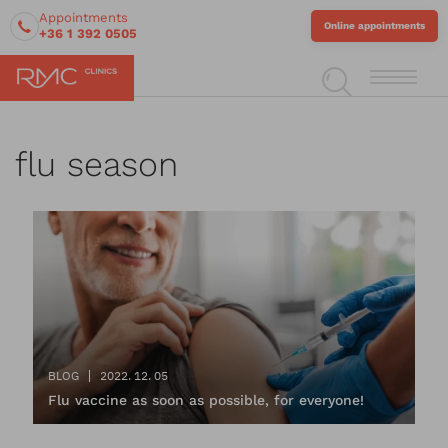
Appointments
Online appointments
+36 1 392 0505
flu season
BLOG
2022. 12. 05
Flu vaccine as soon as possible, for everyone!