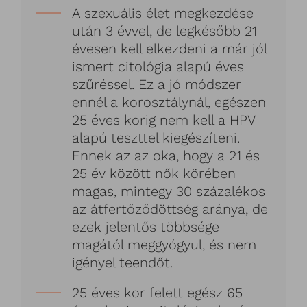
A szexuális élet megkezdése
után 3 évvel, de legkésőbb 21
évesen kell elkezdeni a már jól
ismert citológia alapú éves
szűréssel. Ez a jó módszer
ennél a korosztálynál, egészen
25 éves korig nem kell a HPV
alapú teszttel kiegészíteni.
Ennek az az oka, hogy a 21 és
25 év között nők körében
magas, mintegy 30 százalékos
az átfertőződöttség aránya, de
ezek jelentős többsége
magától meggyógyul, és nem
igényel teendőt.
25 éves kor felett egész 65