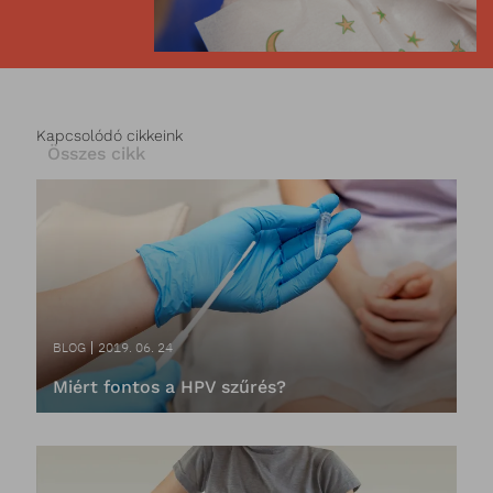
Kapcsolódó cikkeink
Összes cikk
BLOG
2019. 06. 24
Miért fontos a HPV szűrés?