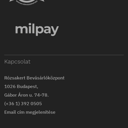
Kapcsolat
Rózsakert Bevásárlóközpont
1026 Budapest,
Gábor Áron u. 74-78.
(+36 1) 392 0505
Email cím megjelenítése