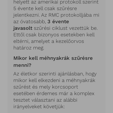
helyett az amerikai protokoll szerint
5 évente kell csak szűrésre
jelentkezni. Az RMC protokolljába mi
az óvatosabb,
3 évente
javasolt
szűrési ciklust vezettük be.
Ettől csak bizonyos esetekben kell
eltérni, amelyet a kezelőorvos
határoz meg.
Mikor kell méhnyakrák szűrésre
menni?
Az életkor szerinti ajánlásban, hogy
mikor kell elkezdeni a méhnyakrák
szűrést és mely korcsoport
esetében érdemes már a komplex
tesztet választani az alábbi
irányelveket követjük: