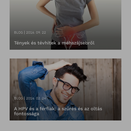
BLOG
2016. 09. 22
Tények és tévhitek a méhszájsebről
BLOG
2016. 02. 24
A HPV és a férfiak: a szűrés és az oltás
fontossága