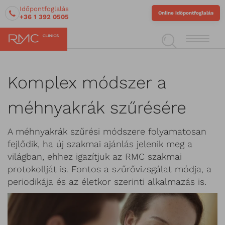
Időpontfoglalás
Online időpontfoglalás
+36 1 392 0505
Komplex módszer a
méhnyakrák szűrésére
A méhnyakrák szűrési módszere folyamatosan
fejlődik, ha új szakmai ajánlás jelenik meg a
világban, ehhez igazítjuk az RMC szakmai
protokollját is. Fontos a szűrővizsgálat módja, a
periodikája és az életkor szerinti alkalmazás is.