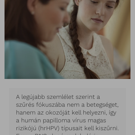
A legújabb szemlélet szerint a
szűrés fókuszába nem a betegséget,
hanem az okozóját kell helyezni, így
a humán papilloma vírus magas
rizikójú (hrHPV) típusait kell kiszűrni.