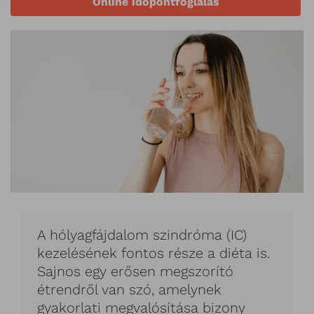
Online időpontfoglalás
A hólyagfájdalom szindróma (IC)
kezelésének fontos része a diéta is.
Sajnos egy erősen megszorító
étrendről van szó, amelynek
gyakorlati megvalósítása bizony