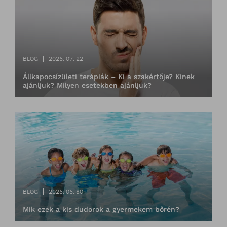
BLOG
2026. 07. 22
Állkapocsízületi terápiák – Ki a szakértője? Kinek
ajánljuk? Milyen esetekben ajánljuk?
BLOG
2026. 06. 30
Mik ezek a kis dudorok a gyermekem bőrén?