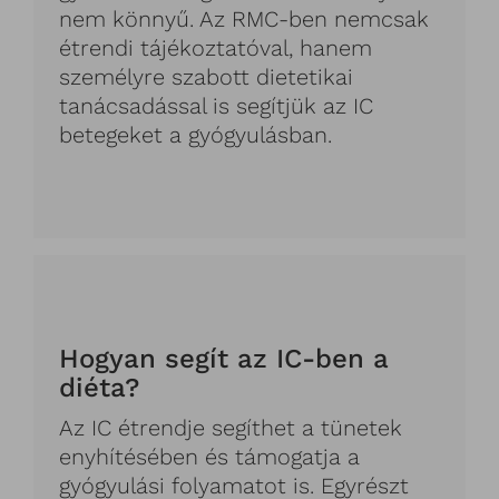
nem könnyű. Az RMC-ben nemcsak
étrendi tájékoztatóval, hanem
személyre szabott dietetikai
tanácsadással is segítjük az IC
betegeket a gyógyulásban.
Hogyan segít az IC-ben a
diéta?
Az IC étrendje segíthet a tünetek
enyhítésében és támogatja a
gyógyulási folyamatot is. Egyrészt