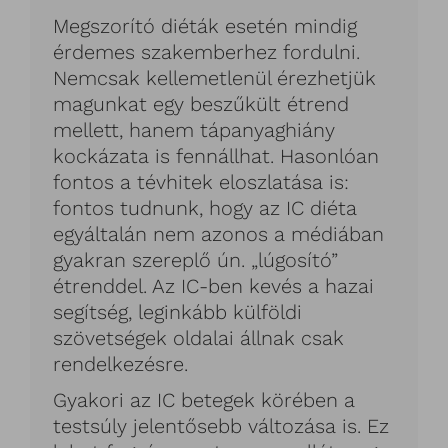
Megszorító diéták esetén mindig
érdemes szakemberhez fordulni.
Nemcsak kellemetlenül érezhetjük
magunkat egy beszűkült étrend
mellett, hanem tápanyaghiány
kockázata is fennállhat. Hasonlóan
fontos a tévhitek eloszlatása is:
fontos tudnunk, hogy az IC diéta
egyáltalán nem azonos a médiában
gyakran szereplő ún. „lúgosító”
étrenddel. Az IC-ben kevés a hazai
segítség, leginkább külföldi
szövetségek oldalai állnak csak
rendelkezésre.
Gyakori az IC betegek körében a
testsúly jelentősebb változása is. Ez