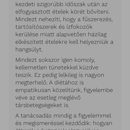
kezdeti szigorúbb időszak után az
elfogyasztott ételek körét bővíteni.
Mindezt nehezíti, hogy a fűszerezés,
tartósítószerek és ízfokozók
kerülése miatt alapvetően házilag
elkészített ételekre kell helyezniük a
hangsúlyt.
Mindezt sokszor igen komoly,
kellemetlen tünetekkel küzdve
teszik. Ez pedig lelkileg is nagyon
megterhelő. A diétához is
empatikusan közelítünk, figyelembe
véve az esetleg meglévő
társbetegségeket is.
A tanácsadás mindig a figyelemmel
és megismeréssel kezdődik: hogyan