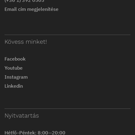
(+36 1) 392 0505
Email cím megjelenítése
Kövess minket!
Facebook
Youtube
Instagram
Linkedin
Nyitvatartás
Hétfő–Péntek: 8:00—20:00