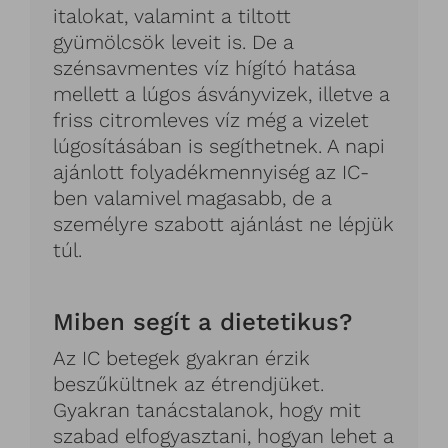
italokat, valamint a tiltott
gyümölcsök leveit is. De a
szénsavmentes víz hígító hatása
mellett a lúgos ásványvizek, illetve a
friss citromleves víz még a vizelet
lúgosításában is segíthetnek. A napi
ajánlott folyadékmennyiség az IC-
ben valamivel magasabb, de a
személyre szabott ajánlást ne lépjük
túl.
Miben segít a dietetikus?
Az IC betegek gyakran érzik
beszűkültnek az étrendjüket.
Gyakran tanácstalanok, hogy mit
szabad elfogyasztani, hogyan lehet a