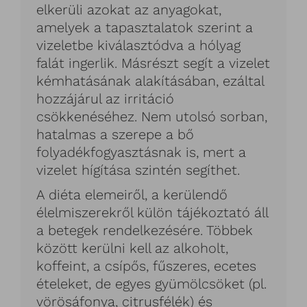
elkerüli azokat az anyagokat,
amelyek a tapasztalatok szerint a
vizeletbe kiválasztódva a hólyag
falát ingerlik. Másrészt segít a vizelet
kémhatásának alakításában, ezáltal
hozzájárul az irritáció
csökkenéséhez. Nem utolsó sorban,
hatalmas a szerepe a bő
folyadékfogyasztásnak is, mert a
vizelet hígítása szintén segíthet.
A diéta elemeiről, a kerülendő
élelmiszerekről külön tájékoztató áll
a betegek rendelkezésére. Többek
között kerülni kell az alkoholt,
koffeint, a csípős, fűszeres, ecetes
ételeket, de egyes gyümölcsöket (pl.
vörösáfonya, citrusfélék) és