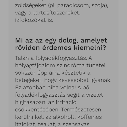
zöldségeket (pl. paradicsom, szója),
vagy a tartósítószereket,
ízfokozókat is.
Mi az az egy dolog, amelyet
röviden érdemes kiemelni?
Talán a folyadékfogyasztás. A
hólyagfájdalom szindróma tünetei
sokszor épp arra késztetik a
betegeket, hogy kevesebbet igyanak.
Ez azonban hiba volna! A bő
folyadékfogyasztás segít a vizelet
hígításában, az irritáció
csökkentésében. Természetesen
kerülni kell az alkoholt, koffeines
italokat, teákat, a szénsavas