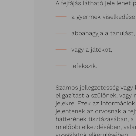
A fejfájás látható jele lehet
a gyermek viselkedése
abbahagyja a tanulást,
vagy a játékot,
lefekszik.
Számos jellegzetesség vagy 
eligazítást a szülőnek, vagy
jelekre. Ezek az információk
jelentenek az orvosnak a fej
hátterének tisztázásában, a
mielőbbi elkezdésében, vala
vizsgálatok elkerülésében.