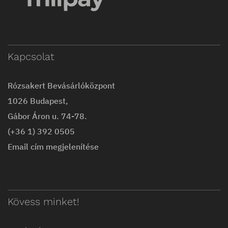
Kapcsolat
Rózsakert Bevásárlóközpont
1026 Budapest,
Gábor Áron u. 74-78.
(+36 1) 392 0505
Email cím megjelenítése
Kövess minket!