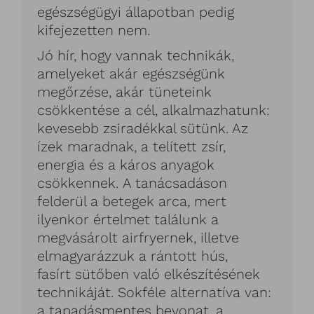
egészségügyi állapotban pedig
kifejezetten nem.
Jó hír, hogy vannak technikák,
amelyeket akár egészségünk
megőrzése, akár tüneteink
csökkentése a cél, alkalmazhatunk:
kevesebb zsiradékkal sütünk. Az
ízek maradnak, a telített zsír,
energia és a káros anyagok
csökkennek. A tanácsadáson
felderül a betegek arca, mert
ilyenkor értelmet találunk a
megvásárolt airfryernek, illetve
elmagyarázzuk a rántott hús,
fasírt sütőben való elkészítésének
technikáját. Sokféle alternatíva van:
a tapadásmentes bevonat, a