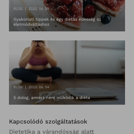
BLOG
2021. 04. 29
Gyakorlati tippek és egy diétás édesség az
életmódváltáshoz
BLOG
2015. 06. 04
5 dolog, amiért nem működik a diéta
Kapcsolódó szolgáltatások
Dietetika a várandósság alatt