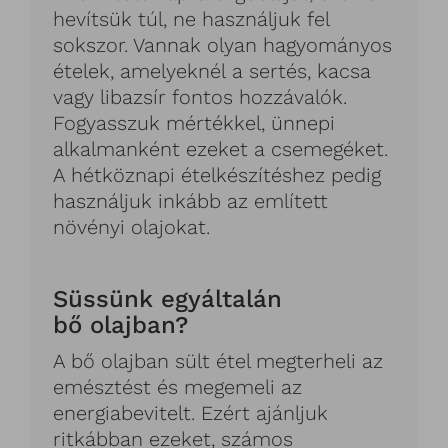
hevítsük túl, ne használjuk fel
sokszor. Vannak olyan hagyományos
ételek, amelyeknél a sertés, kacsa
vagy libazsír fontos hozzávalók.
Fogyasszuk mértékkel, ünnepi
alkalmanként ezeket a csemegéket.
A hétköznapi ételkészítéshez pedig
használjuk inkább az említett
növényi olajokat.
Süssünk egyáltalán
bő olajban?
A bő olajban sült étel megterheli az
emésztést és megemeli az
energiabevitelt. Ezért ajánljuk
ritkábban ezeket, számos