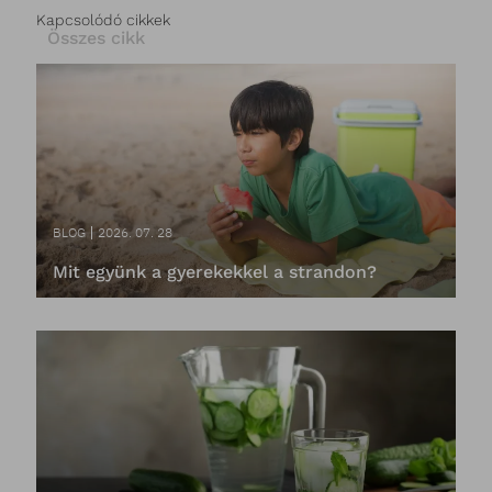
Kapcsolódó cikkek
Összes cikk
BLOG
2026. 07. 28
Mit együnk a gyerekekkel a strandon?