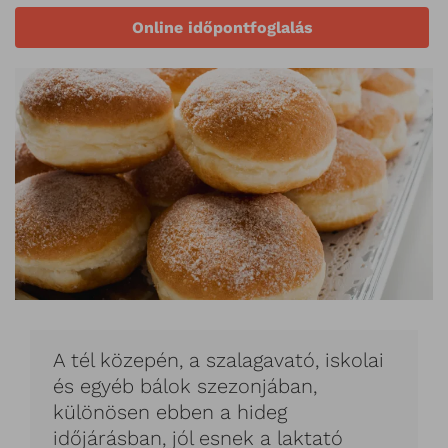
Online időpontfoglalás
A tél közepén, a szalagavató, iskolai
és egyéb bálok szezonjában,
különösen ebben a hideg
időjárásban, jól esnek a laktató