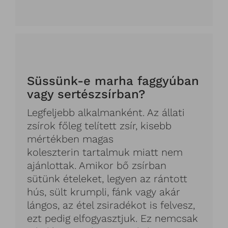
Süssünk-e marha faggyúban
vagy sertészsírban?
Legfeljebb alkalmanként. Az állati
zsírok főleg telített zsír, kisebb
mértékben magas
koleszterin tartalmuk miatt nem
ajánlottak. Amikor bő zsírban
sütünk ételeket, legyen az rántott
hús, sült krumpli, fánk vagy akár
lángos, az étel zsiradékot is felvesz,
ezt pedig elfogyasztjuk. Ez nemcsak