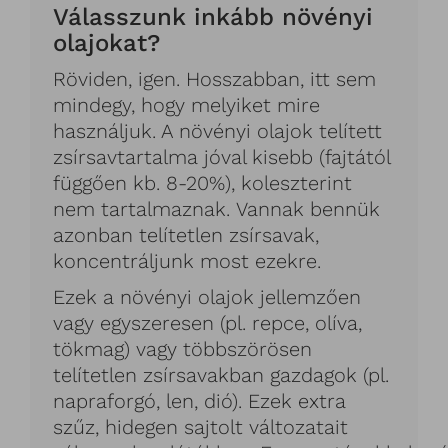
Válasszunk inkább növényi
olajokat?
Röviden, igen. Hosszabban, itt sem
mindegy, hogy melyiket mire
használjuk. A növényi olajok telített
zsírsavtartalma jóval kisebb (fajtától
függően kb. 8-20%), koleszterint
nem tartalmaznak. Vannak bennük
azonban telítetlen zsírsavak,
koncentráljunk most ezekre.
Ezek a növényi olajok jellemzően
vagy egyszeresen (pl. repce, olíva,
tökmag) vagy többszörösen
telítetlen zsírsavakban gazdagok (pl.
napraforgó, len, dió). Ezek extra
szűz, hidegen sajtolt változatait