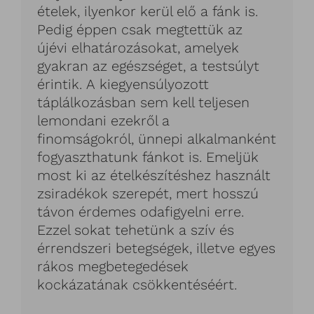
ételek, ilyenkor kerül elő a fánk is.
Pedig éppen csak megtettük az
újévi elhatározásokat, amelyek
gyakran az egészséget, a testsúlyt
érintik. A kiegyensúlyozott
táplálkozásban sem kell teljesen
lemondani ezekről a
finomságokról, ünnepi alkalmanként
fogyaszthatunk fánkot is. Emeljük
most ki az ételkészítéshez használt
zsiradékok szerepét, mert hosszú
távon érdemes odafigyelni erre.
Ezzel sokat tehetünk a szív és
érrendszeri betegségek, illetve egyes
rákos megbetegedések
kockázatának csökkentéséért.