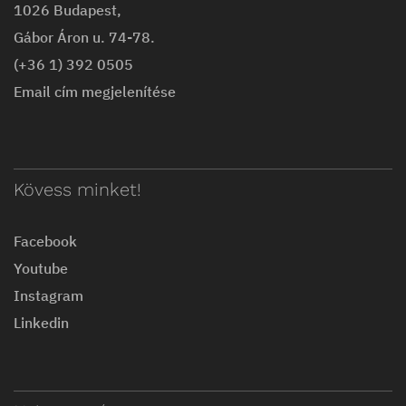
1026 Budapest,
Gábor Áron u. 74-78.
(+36 1) 392 0505
Email cím megjelenítése
Kövess minket!
Facebook
Youtube
Instagram
Linkedin