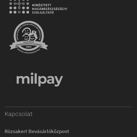
Kapcsolat
Rózsakert Bevásárlóközpont