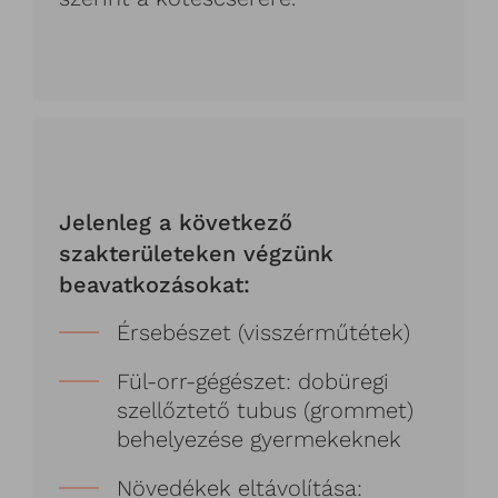
Jelenleg a következő
szakterületeken végzünk
beavatkozásokat:
Érsebészet (visszérműtétek)
Fül-orr-gégészet: dobüregi
szellőztető tubus (grommet)
behelyezése gyermekeknek
Növedékek eltávolítása: