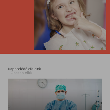
Kapcsolódó cikkeink
Összes cikk