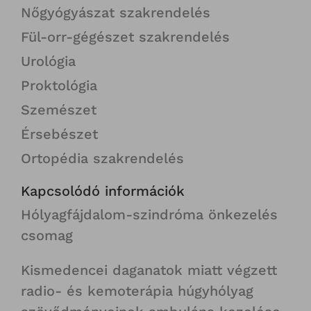
Nőgyógyászat szakrendelés
Fül-orr-gégészet szakrendelés
Urológia
Proktológia
Szemészet
Érsebészet
Ortopédia szakrendelés
Kapcsolódó információk
Hólyagfájdalom-szindróma önkezelés
csomag
Kismedencei daganatok miatt végzett
radio- és kemoterápia húgyhólyag