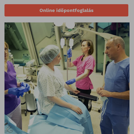
Online időpontfoglalás