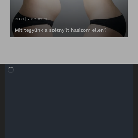
BLOG
2017. 03. 30
Mit tegyünk a szétnyílt hasizom ellen?