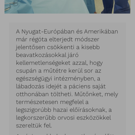
A Nyugat-Európában és Amerikában
már régóta elterjedt módszer
jelentősen csökkenti a kisebb
beavatkozásokkal járó
kellemetlenségeket azzal, hogy
csupán a műtétre kerül sor az
egészségügyi intézményben, a
lábadozás idejét a páciens saját
otthonában töltheti. Műtőnket, mely
természetesen megfelel a
legszigorúbb hazai előírásoknak, a
legkorszerűbb orvosi eszközökkel
szereltük fel.