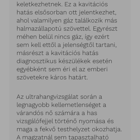
keletkezhetnek. Ez a kavitációs
hatás elsősorban ott jelentkezhet,
ahol valamilyen gáz találkozik más
halmazállapotú szövettel. Egyrészt
méhen belül nincs gáz, így ezért
sem kell ettől a jelenségtől tartani,
másrészt a kavitációs hatás
diagnosztikus készülékek esetén
egyébként sem éri el az emberi
szövetekre káros határt.
Az ultrahangvizsgálat során a
legnagyobb kellemetlenséget a
várandós nő számára a has
vizsgálófejjel történő nyomása és
maga a fekvő testhelyzet okozhatja.
A magzatnál sem tapasztalható