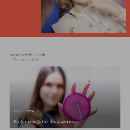
Kapcsolódó cikkek
Összes cikk
BLOG
2024. 07. 30
Fogamzásgátló módszerek