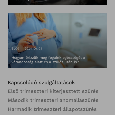
BLOG
2014. 06. 03
Hogyan őrizzük meg fogaink egészségét a
várandósság alatt és a szülés után is?
Kapcsolódó szolgáltatások
Első trimeszteri kiterjesztett szűrés
Második trimeszteri anomáliaszűrés
Harmadik trimeszteri állapotszűrés