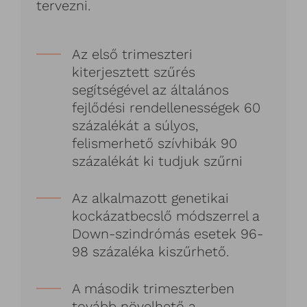
tervezni.
Az első trimeszteri
kiterjesztett szűrés
segítségével az általános
fejlődési rendellenességek 60
százalékát a súlyos,
felismerhető szívhibák 90
százalékát ki tudjuk szűrni
Az alkalmazott genetikai
kockázatbecslő módszerrel a
Down-szindrómás esetek 96-
98 százaléka kiszűrhető.
A második trimeszterben
tovább növelhető a