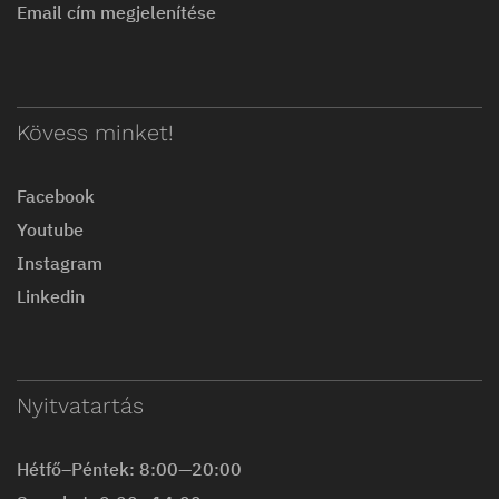
Email cím megjelenítése
Kövess minket!
Facebook
Youtube
Instagram
Linkedin
Nyitvatartás
Hétfő–Péntek: 8:00—20:00