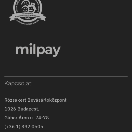
Kapcsolat
Rózsakert Bevásárlóközpont
1026 Budapest,
Gábor Áron u. 74-78.
(+36 1) 392 0505