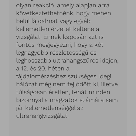
olyan reakció, amely alapján arra
következtethetnénk, hogy méhen
belül fájdalmat vagy egyéb
kellemetlen érzetet keltene a
vizsgálat. Ennek kapcsán azt is
fontos megjegyezni, hogy a két
legnagyobb részletességű és
leghosszabb ultrahangszűrés idején,
a 12. és 20. héten a
fájdalomérzéshez szükséges idegi
hálózat még nem fejlődött ki, illetve
túlságosan éretlen, tehát minden
bizonnyal a magzatok számára sem
jár kellemetlenséggel az
ultrahangvizsgálat.