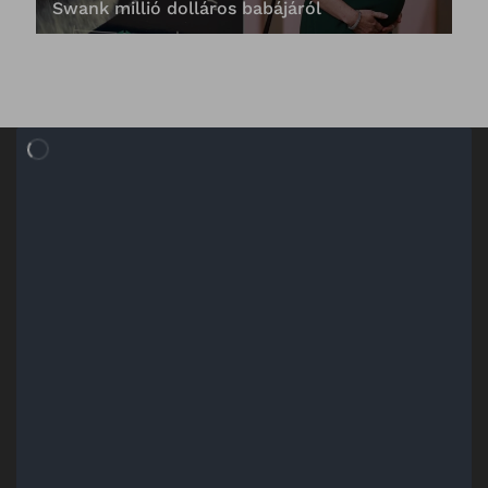
Swank millió dolláros babájáról