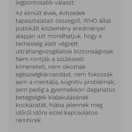
legpontosabb választ.
Az elmúlt évek, évtizedek
tapasztalatait összegző, WHO által
publikált közlemény eredményei
alapján azt mondhatjuk, hogy a
terhesség alatt végzett
ultrahangvizsgálatok biztonságosak.
Nem rontják a szülészeti
kimenetelt, nem okoznak
egészségkárosodást, nem fokozzák
sem a mentális, kognitív problémák,
sem pedig a gyermekkori daganatos
betegségek kialakulásának
kockázatát, hiába jelennek meg
időről időre ezzel kapcsolatos
rémhírek.