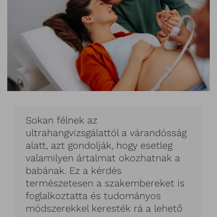
Sokan félnek az
ultrahangvizsgálattól a várandósság
alatt, azt gondolják, hogy esetleg
valamilyen ártalmat okozhatnak a
babának. Ez a kérdés
természetesen a szakembereket is
foglalkoztatta és tudományos
módszerekkel keresték rá a lehető